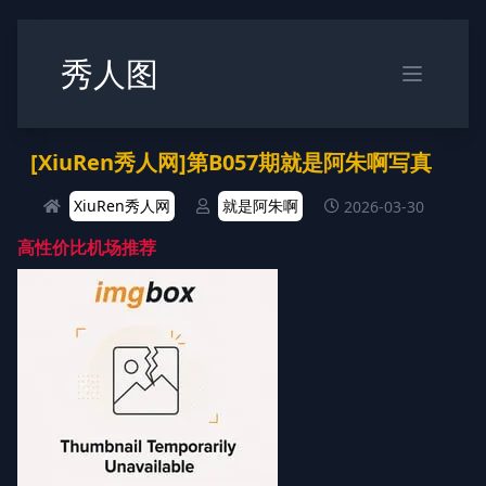
秀人图
[XiuRen秀人网]第B057期就是阿朱啊写真
XiuRen秀人网
就是阿朱啊
2026-03-30
高性价比机场推荐