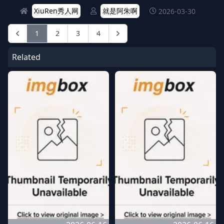
XiuRen秀人网
就是阿朱啊
2026-03-30
1
2
3
4
Related