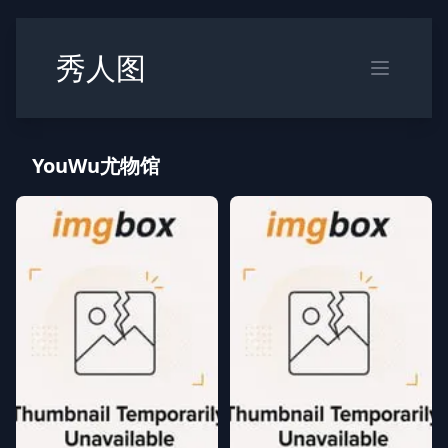
秀人图
YouWu尤物馆