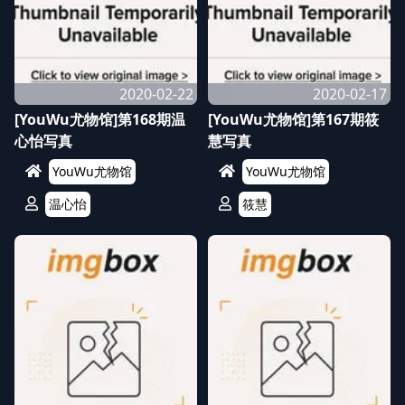
2020-02-22
2020-02-17
[YouWu尤物馆]第168期温
[YouWu尤物馆]第167期筱
心怡写真
慧写真
YouWu尤物馆
YouWu尤物馆
温心怡
筱慧