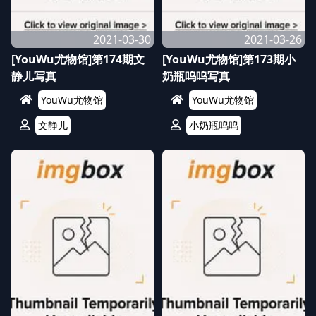
2021-03-30
2021-03-26
[YouWu尤物馆]第174期文
[YouWu尤物馆]第173期小
静儿写真
奶瓶呜呜写真
YouWu尤物馆
YouWu尤物馆
文静儿
小奶瓶呜呜