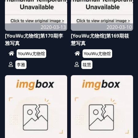
2020-03-13
2020-03-10
[YouWu尤物馆]第170期李
[YouWu尤物馆]第169期筱
雅写真
慧写真
YouWu尤物馆
YouWu尤物馆
李雅
筱慧