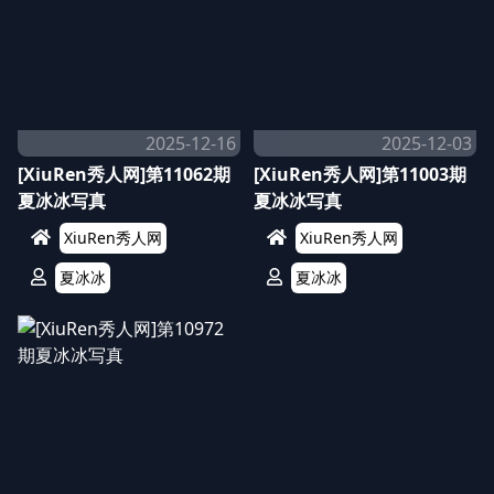
2025-12-16
2025-12-03
[XiuRen秀人网]第11062期
[XiuRen秀人网]第11003期
夏冰冰写真
夏冰冰写真
XiuRen秀人网
XiuRen秀人网
夏冰冰
夏冰冰