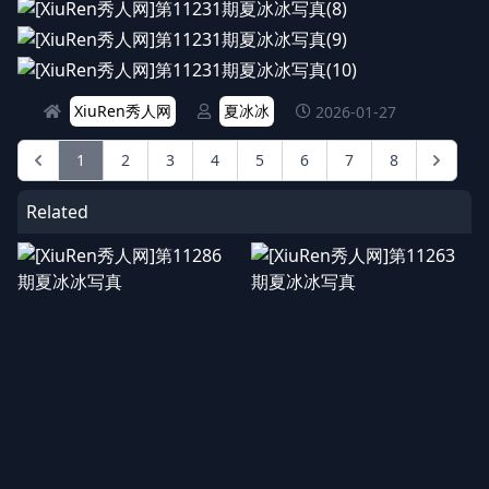
XiuRen秀人网
夏冰冰
2026-01-27
1
2
3
4
5
6
7
8
Related