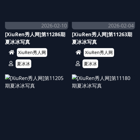
2026-02-10
2026-02-04
[XiuRen秀人网]第11286期
[XiuRen秀人网]第11263期
夏冰冰写真
夏冰冰写真
XiuRen秀人网
XiuRen秀人网
夏冰冰
夏冰冰