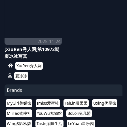
2025-11-24
[XiuRen秀人网]第10972期
夏冰冰写真
XiuRen秀人网
夏冰冰
Brands
MyGirl美媛馆
Imiss爱蜜社
FeiLin嗲囡囡
Uxing优星馆
MiiTao蜜桃社
YouWu尤物馆
BoLoli兔几盟
WingS影私荟
Taste顽味生活
LeYuan星乐园