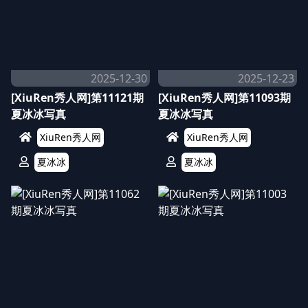
2025-12-30
2025-12-23
[XiuRen秀人网]第11121期
[XiuRen秀人网]第11093期
夏冰冰写真
夏冰冰写真
XiuRen秀人网
XiuRen秀人网
夏冰冰
夏冰冰