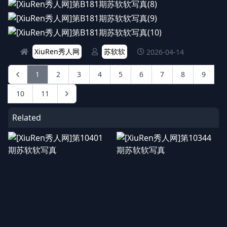
XiuRen秀人网
苏软软
2026-04-14
1
2
3
4
5
6
7
8
9
10
11
Related