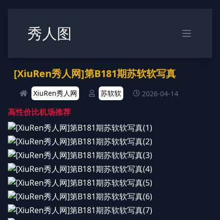
秀人图
[XiuRen秀人网]第B181期苏软软写真
XiuRen秀人网
苏软软
2026-04-14
高性价比机场推荐