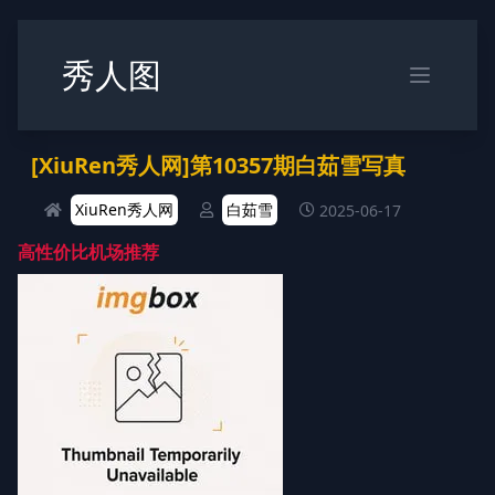
秀人图
[XiuRen秀人网]第10357期白茹雪写真
XiuRen秀人网
白茹雪
2025-06-17
高性价比机场推荐