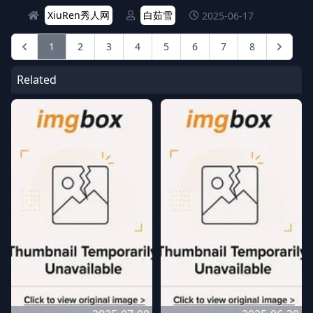
XiuRen秀人网
白茹雪
2025-06-17
1
2
3
4
5
6
7
8
Related