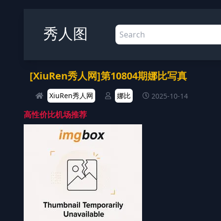
秀人图
[XiuRen秀人网]第10804期娜比写真
XiuRen秀人网
娜比
2025-10-14
高性价比机场推荐