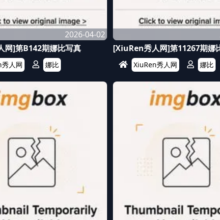
2026-04-02
秀人网]第B142期娜比写真
[XiuRen秀人网]第11267期
en秀人网
娜比
XiuRen秀人网
娜比