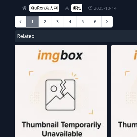
XiuRen秀人网
娜比
2025-10-14
1
2
3
4
5
6
Related