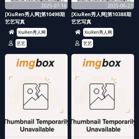
2025-07-16
2025-06-23
[XiuRen秀人网]第10498期
[XiuRen秀人网]第10388期
艺艺写真
艺艺写真
XiuRen秀人网
XiuRen秀人网
艺艺
艺艺