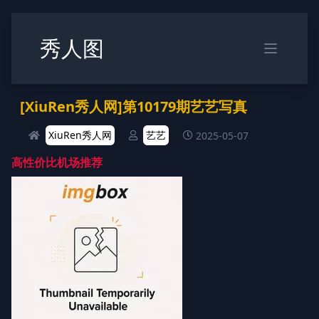
秀人图
[XiuRen秀人网]第10179期艺艺写真
XiuRen秀人网
艺艺
2025-05-07
高性价比机场推荐