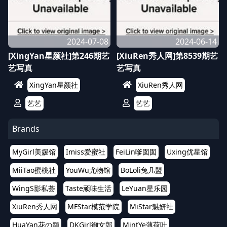
2024-07-08
2024-06-14
[XingYan星颜社]第246期艺
[XiuRen秀人网]第8539期艺
艺写真
艺写真
XingYan星颜社
XiuRen秀人网
艺艺
艺艺
Brands
MyGirl美媛馆
Imiss爱蜜社
FeiLin嗲囡囡
Uxing优星馆
MiiTao蜜桃社
YouWu尤物馆
BoLoli兔几盟
WingS影私荟
Taste顽味生活
LeYuan星乐园
XiuRen秀人网
MFStar模范学院
MiStar魅妍社
HuaYan花の颜
DKGirl御女郎
MintYe薄荷叶