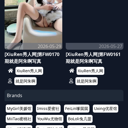
2026-05-29
2026-05-27
[XiuRen秀人网]第FW0170
[XiuRen秀人网]第FW0161
期就是阿朱啊写真
期就是阿朱啊写真
XiuRen秀人网
XiuRen秀人网
就是阿朱啊
就是阿朱啊
Brands
MyGirl美媛馆
Imiss爱蜜社
FeiLin嗲囡囡
Uxing优星馆
MiiTao蜜桃社
YouWu尤物馆
BoLoli兔几盟