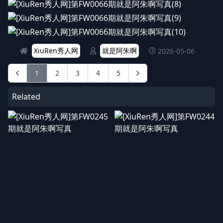
XiuRen秀人网
就是阿朱啊
2026-05-06
1
2
3
4
5
Related