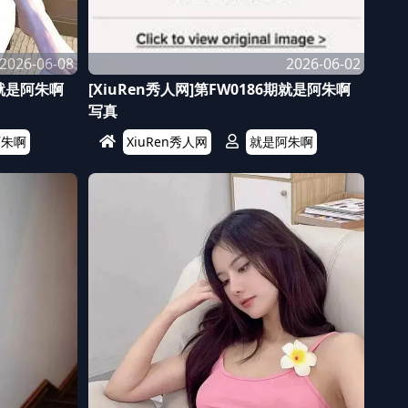
2026-06-08
2026-06-02
期就是阿朱啊
[XiuRen秀人网]第FW0186期就是阿朱啊
写真
阿朱啊
XiuRen秀人网
就是阿朱啊