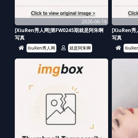
2026-06-16
[XiuRen秀人网]第FW0245期就是阿朱啊
[XiuRen
写真
写真
XiuRen秀人网
就是阿朱啊
XiuR