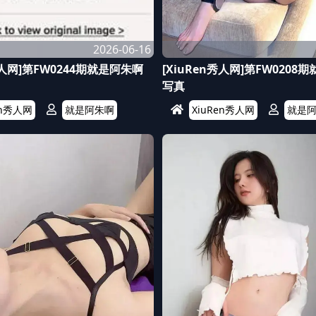
2026-06-16
秀人网]第FW0244期就是阿朱啊
[XiuRen秀人网]第FW0208
写真
en秀人网
就是阿朱啊
XiuRen秀人网
就是