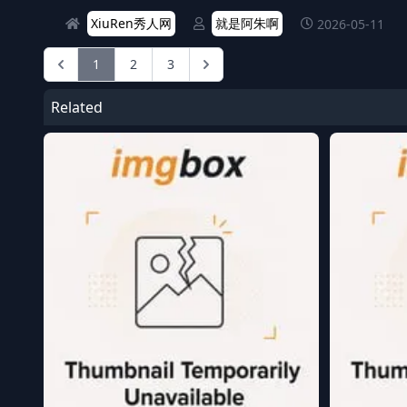
XiuRen秀人网
就是阿朱啊
2026-05-11
1
2
3
Related