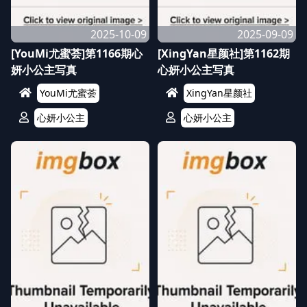
2025-10-09
2025-09-09
[YouMi尤蜜荟]第1166期心
[XingYan星颜社]第1162期
妍小公主写真
心妍小公主写真
YouMi尤蜜荟
XingYan星颜社
心妍小公主
心妍小公主