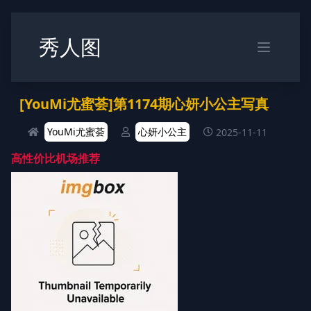
秀人图
[YouMi尤蜜荟]第1174期心妍小公主写真
YouMi尤蜜荟
心妍小公主
2025-11-11
高性价比机场推荐