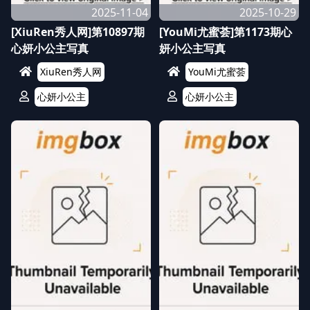
2025-11-04
2025-10-29
[XiuRen秀人网]第10897期
[YouMi尤蜜荟]第1173期心
心妍小公主写真
妍小公主写真
XiuRen秀人网
YouMi尤蜜荟
心妍小公主
心妍小公主