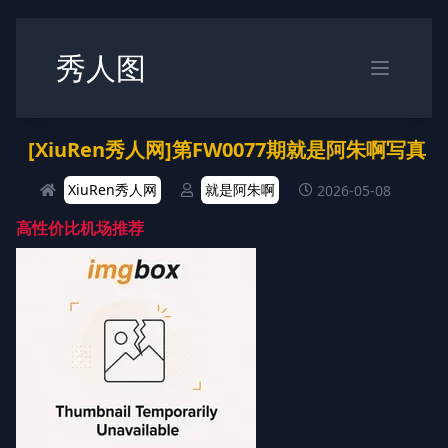
秀人图
[XiuRen秀人网]第FW0077期就是阿朱啊写真
XiuRen秀人网
就是阿朱啊
2026-05-08
高性价比机场推荐