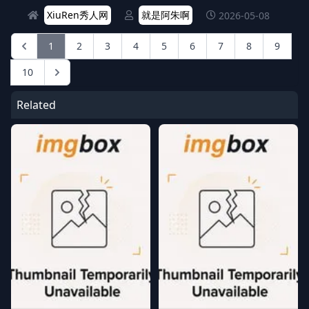
XiuRen秀人网
就是阿朱啊
2026-05-08
1
2
3
4
5
6
7
8
9
10
Related