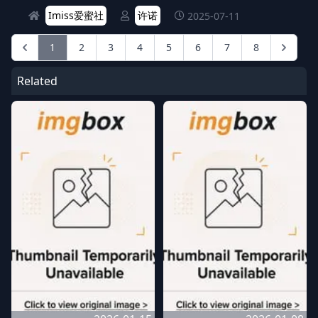
Imiss爱蜜社
许诺
2025-07-11
1
2
3
4
5
6
7
8
Related