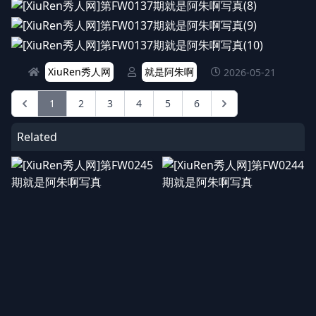
XiuRen秀人网
就是阿朱啊
2026-05-21
1
2
3
4
5
6
Related