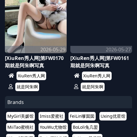
2026-05-29
2026-05-27
[XiuRen秀人网]第FW0170
[XiuRen秀人网]第FW0161
期就是阿朱啊写真
期就是阿朱啊写真
XiuRen秀人网
XiuRen秀人网
就是阿朱啊
就是阿朱啊
Brands
MyGirl美媛馆
Imiss爱蜜社
FeiLin嗲囡囡
Uxing优星馆
MiiTao蜜桃社
YouWu尤物馆
BoLoli兔几盟