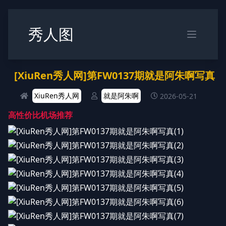
秀人图
[XiuRen秀人网]第FW0137期就是阿朱啊写真
XiuRen秀人网
就是阿朱啊
2026-05-21
高性价比机场推荐