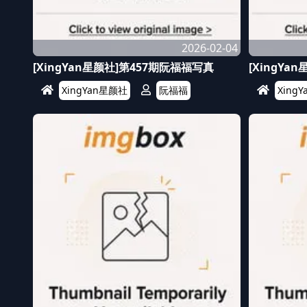
2026-02-04
[XingYan星颜社]第457期阮福福写真
[XingYa
XingYan星颜社
阮福福
Xing