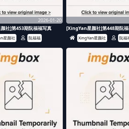
2026-01-20
n星颜社]第453期阮福福写真
[XingYan星颜社]第448期阮
Yan星颜社
阮福福
XingYan星颜社
阮福