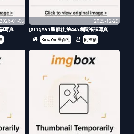
2026-01-05
2025-12-29
福福写真
[XingYan星颜社]第445期阮福福写真
福
XingYan星颜社
阮福福