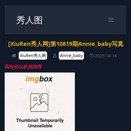
秀人图
[XiuRen秀人网]第10819期Annie_baby写真
XiuRen秀人网
Annie_baby
2025-10-16
高性价比机场推荐