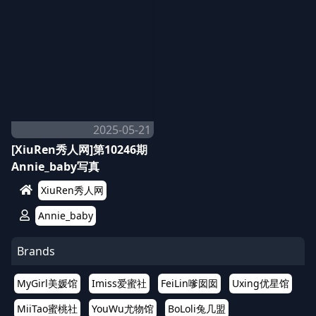
2025-05-21
[XiuRen秀人网]第10246期
Annie_baby写真
XiuRen秀人网
Annie_baby
Brands
MyGirl美媛馆
Imiss爱蜜社
FeiLin嗲囡囡
Uxing优星馆
MiiTao蜜桃社
YouWu尤物馆
BoLoli兔几盟