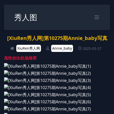
秀人图
[XiuRen秀人网]第10275期Annie_baby写真
XiuRen秀人网
Annie_baby
2025-05-27
高性价比机场推荐